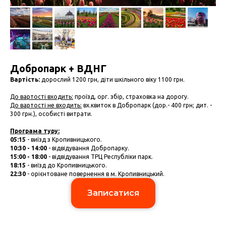
Добропарк + ВДНГ
Вартість:
дорослий 1200 грн, діти шкільного віку 1100 грн.
До вартості входить:
проїзд, орг. збір, страховка на дорогу.
До вартості не входить:
вх.квиток в Добропарк (дор.- 400 грн; дит. -
300 грн.), особисті витрати.
Програма туру:
05:15
- виїзд з Кропивницького.
10:30 - 14:00
- відвідування Добропарку.
15:00 - 18:00
- відвідування ТРЦ Республіки парк.
18:15
- виїзд до Кропивницького.
22:30
- орієнтоване повернення в м. Кропивницький.
Записатися