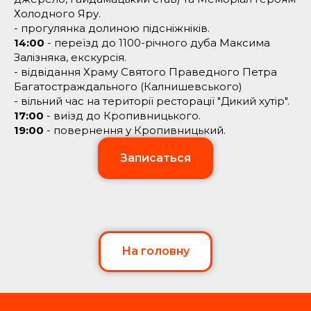
Холодного Яру.
- прогулянка долиною підсніжніків.
14:00
- переїзд до 1100-річного дуба Максима
Залізняка, екскурсія.
- відвідання Храму Святого Праведного Петра
Багатостраждального (Калнишевського)
- вільний час на території ресторації "Дикий хутір".
17:00
- виїзд до Кропивницького.
19:00
- повернення у Кропивницький.
Записаться
На головну