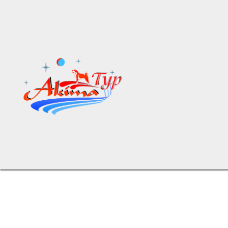
Тури з Кропивницького