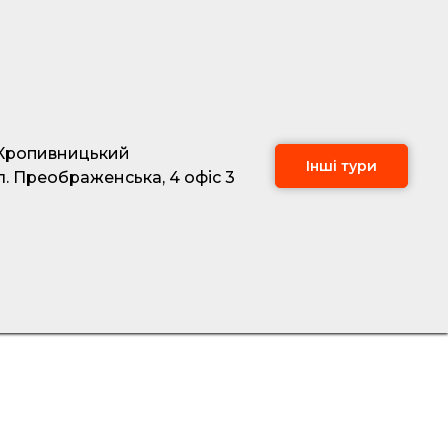
Тури за кордон
Кропивницький
Інші тури
л. Преображенська, 4 офіс 3