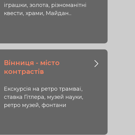
іграшки, золота, різноманітні
квести, храми, Майдан...
Вінниця - місто
контрастів
Екскурсія на ретро трамваї,
ставка Гітлера, музей науки,
ретро музей, фонтани