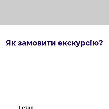
Як замовити екскурсію?
I етап