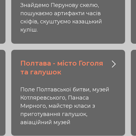
Знайдемо Перунову скелю,
пошукаємо артифакти часів
скіфів, скуштуємо казацький
куліш.
Полтава - місто Гоголя
та галушок
Поле Полтавської битви, музей
Котляревського, Панаса
Мирного, майстер класи з
приготування галушок,
авіаційний музей