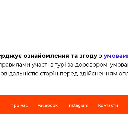
ерджує ознайомлення та згоду з
умовам
авилами участі в турі за доровором, умова
повідальністю сторін перед здійсненням опл
Про нас
Facebook
Instagram
Контакти