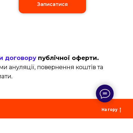
Записатися
и договору
публічної оферти.
ми ануляції, повернення коштів та
ати.
На гору