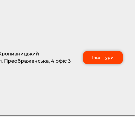
Кропивницький
Інші тури
л. Преображенська, 4 офіс 3