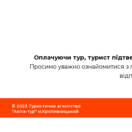
Оплачуючи тур, турист підтв
Просимо уважно ознайомитися з пр
від
© 2023 Туристичне агентство
"Акіта-тур" м.Кропивницький