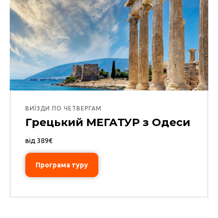
ВИЇЗДИ ПО ЧЕТВЕРГАМ
Грецький МЕГАТУР з Одеси
від 389€
Програма туру