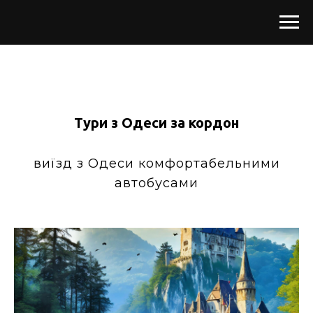
Тури з Одеси за кордон
виїзд з Одеси комфортабельними
автобусами