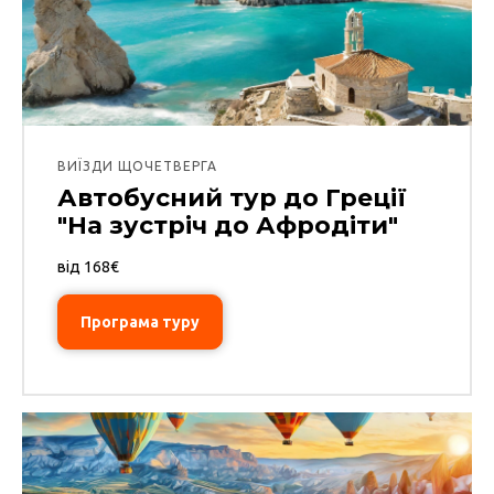
ВИЇЗДИ ЩОЧЕТВЕРГА
Автобусний тур до Греції
"На зустріч до Афродіти"
від 168€
Програма туру