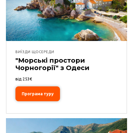
ВИЇЗДИ ЩОСЕРЕДИ
"Морські простори
Чорногорії" з Одеси
від 253€
Програма туру