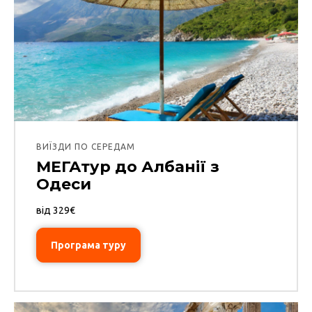
ВИЇЗДИ ПО СЕРЕДАМ
МЕГАтур до Албанії з
Одеси
від 329€
Програма туру