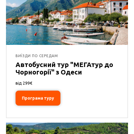
ВИЇЗДИ ПО СЕРЕДАМ
Автобусний тур "МЕГАтур до
Чорногорії" з Одеси
від 299€
Програма туру