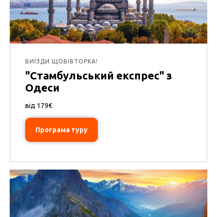
ВИЇЗДИ ЩОВІВТОРКА!
"Стамбульський експрес" з
Одеси
від 179€
Програма туру